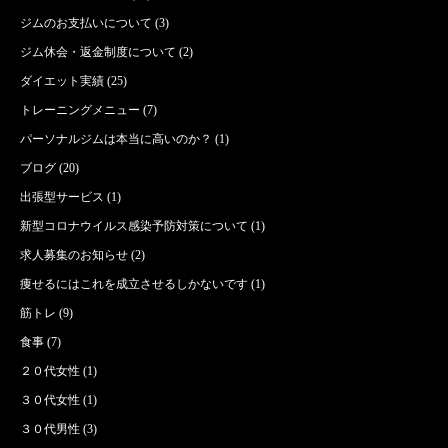
ジムのお支払いについて
(3)
ジム休会・返金制度について
(2)
ダイエット実績
(25)
トレーニングメニュー
(7)
パーソナルジムは本当に高いのか？
(1)
ブログ
(20)
出張型サービス
(1)
新型コロナウイルス感染予防対策について
(1)
求人募集のお知らせ
(2)
痩せるにはこれを成立させるしかないです
(1)
筋トレ
(9)
食事
(7)
２０代女性
(1)
３０代女性
(1)
３０代男性
(3)