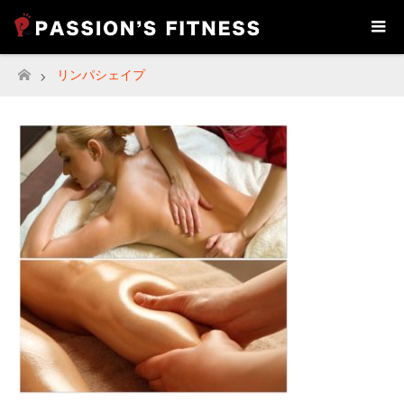
リンパシェイプ
ホーム