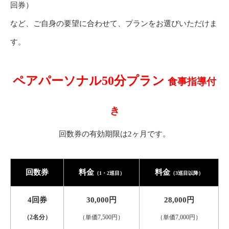
回券）
など、ご自身の要望に合わせて、プランをお選びいただけま
す。
ペアパーソナル50分プラン
食事指導付
き
回数券の有効期限は2ヶ月です。
回数券
料金
料金
（1・2巡目）
（3巡目以降）
4回券
30,000円
28,000円
（2名分）
（単価7,500円）
（単価7,000円）