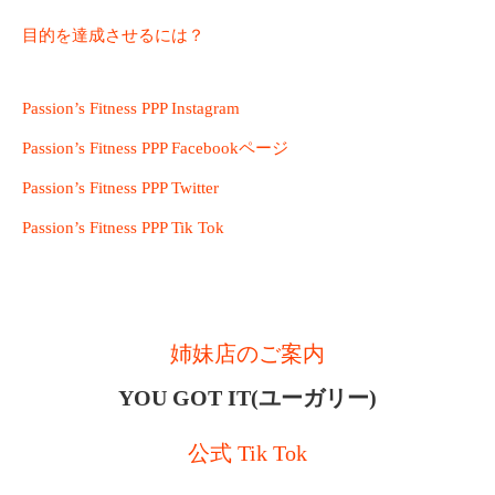
目的を達成させるには？
Passion’s Fitness PPP Instagram
Passion’s Fitness PPP Facebookページ
Passion’s Fitness PPP Twitter
Passion’s Fitness PPP Tik Tok
姉妹店のご案内
YOU GOT IT(ユーガリー)
公式 Tik Tok