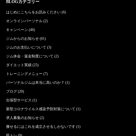
BLOGカテゴリー
はじめにこちらをお読みください
(6)
オンラインパーソナル
(2)
キャンペーン
(46)
ジムからのお知らせ
(61)
ジムのお支払いについて
(3)
ジム休会・返金制度について
(2)
ダイエット実績
(25)
トレーニングメニュー
(7)
パーソナルジムは本当に高いのか？
(1)
ブログ
(20)
出張型サービス
(1)
新型コロナウイルス感染予防対策について
(1)
求人募集のお知らせ
(2)
痩せるにはこれを成立させるしかないです
(1)
筋トレ
(9)