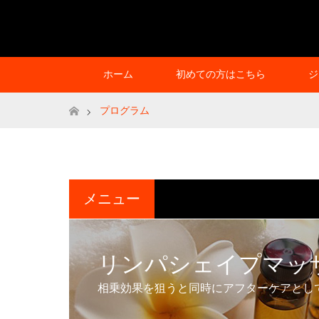
ホーム
初めての方はこちら
ジ
ホーム
プログラム
メニュー
リンパシェイプマッ
相乗効果を狙うと同時にアフターケアとし