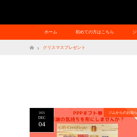
ホーム
初めての方はこちら
ジ
ホーム
クリスマスプレゼント
ジムからのお知
2025
DEC
04