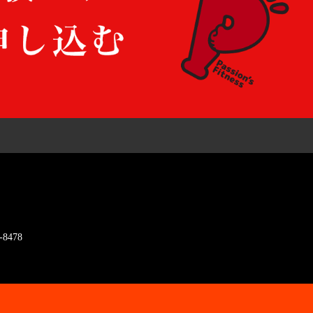
-8478