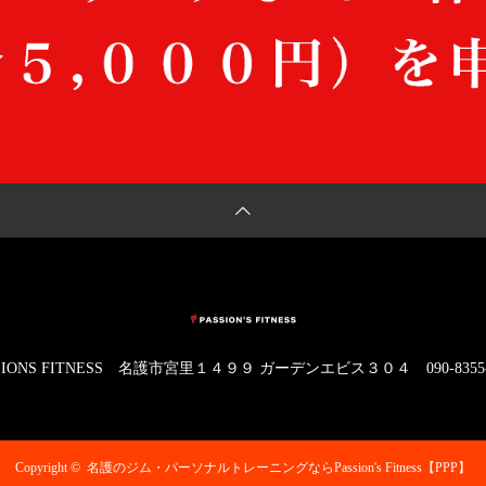
IONS FITNESS
名護市宮里１４９９ ガーデンエビス３０４
090-8355
Copyright ©
名護のジム・パーソナルトレーニングならPassion's Fitness【PPP】