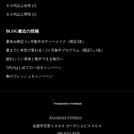
６０代以上女性
(2)
６０代以上男性
(1)
BLOG最近の投稿
夏休み限定 2ヶ月集中ボディーメイク（限定3名）
夏までに本気で変わる！2ヶ月集中プログラム（限定5→2名）
疲れにくい身体と集中できる毎日へ
5月のはじめての一歩キャンペーン
春のフレッシュキャンペーン
PASSIONS FITNESS
名護市宮里１４９９ ガーデンエビス３０４
090-8355-8478