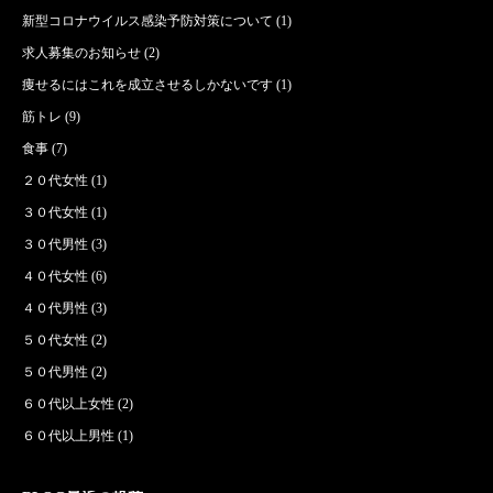
新型コロナウイルス感染予防対策について
(1)
求人募集のお知らせ
(2)
痩せるにはこれを成立させるしかないです
(1)
筋トレ
(9)
食事
(7)
２０代女性
(1)
３０代女性
(1)
３０代男性
(3)
４０代女性
(6)
４０代男性
(3)
５０代女性
(2)
５０代男性
(2)
６０代以上女性
(2)
６０代以上男性
(1)