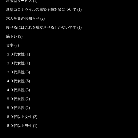
出張型サービス
(1)
新型コロナウイルス感染予防対策について
(1)
求人募集のお知らせ
(2)
痩せるにはこれを成立させるしかないです
(1)
筋トレ
(9)
食事
(7)
２０代女性
(1)
３０代女性
(1)
３０代男性
(3)
４０代女性
(6)
４０代男性
(3)
５０代女性
(2)
５０代男性
(2)
６０代以上女性
(2)
６０代以上男性
(1)