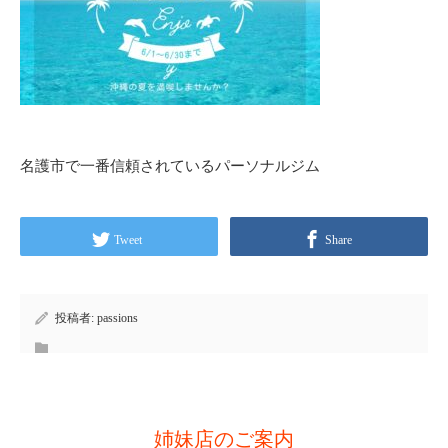
名護市で一番信頼されているパーソナルジム
Tweet
Share
投稿者:
passions
姉妹店のご案内