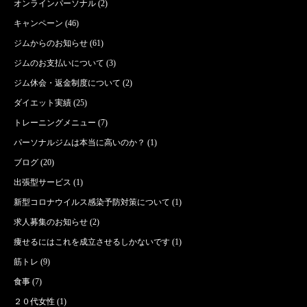
オンラインパーソナル
(2)
キャンペーン
(46)
ジムからのお知らせ
(61)
ジムのお支払いについて
(3)
ジム休会・返金制度について
(2)
ダイエット実績
(25)
トレーニングメニュー
(7)
パーソナルジムは本当に高いのか？
(1)
ブログ
(20)
出張型サービス
(1)
新型コロナウイルス感染予防対策について
(1)
求人募集のお知らせ
(2)
痩せるにはこれを成立させるしかないです
(1)
筋トレ
(9)
食事
(7)
２０代女性
(1)