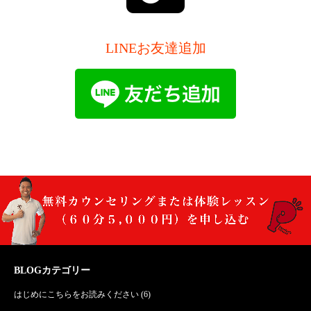
LINEお友達追加
BLOGカテゴリー
はじめにこちらをお読みください
(6)