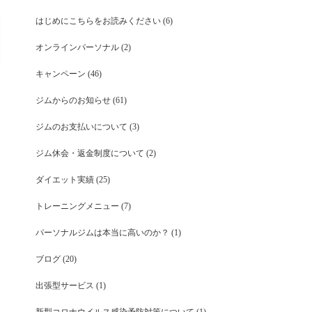
はじめにこちらをお読みください
(6)
オンラインパーソナル
(2)
キャンペーン
(46)
ジムからのお知らせ
(61)
ジムのお支払いについて
(3)
ジム休会・返金制度について
(2)
ダイエット実績
(25)
トレーニングメニュー
(7)
パーソナルジムは本当に高いのか？
(1)
ブログ
(20)
出張型サービス
(1)
新型コロナウイルス感染予防対策について
(1)