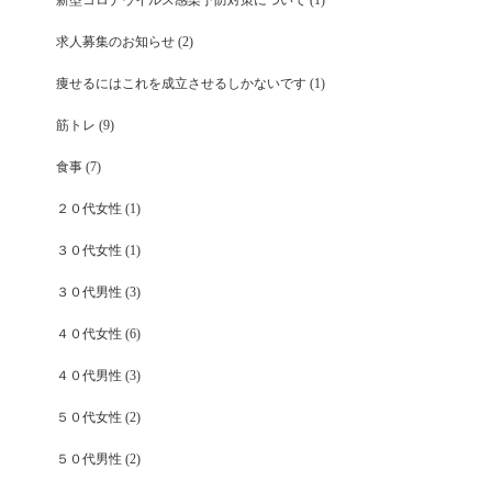
求人募集のお知らせ
(2)
痩せるにはこれを成立させるしかないです
(1)
筋トレ
(9)
食事
(7)
２０代女性
(1)
３０代女性
(1)
３０代男性
(3)
４０代女性
(6)
４０代男性
(3)
５０代女性
(2)
５０代男性
(2)