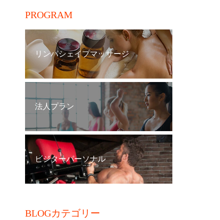
PROGRAM
リンパシェイプマッサージ
法人プラン
ビジターパーソナル
BLOGカテゴリー