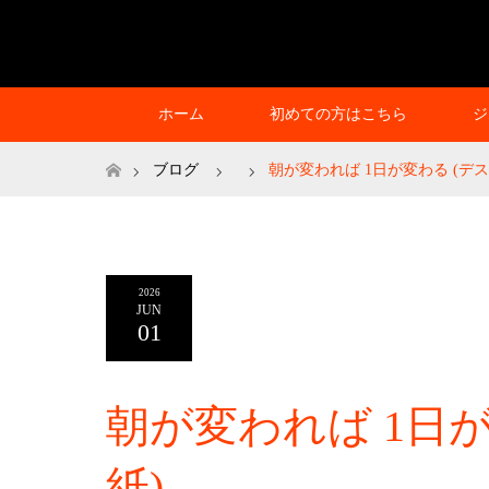
ホーム
初めての方はこちら
ジ
ホーム
ブログ
朝が変われば 1日が変わる (デ
2026
JUN
01
朝が変われば 1日か
紙)