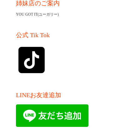
姉妹店のご案内
YOU GOT IT(ユーガリー)
公式 Tik Tok
LINEお友達追加