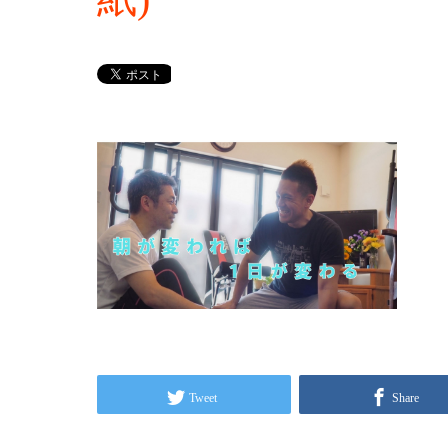
Tweet
Share