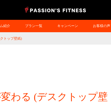
ム紹介
プラン一覧
キャンペーン
お客様の声
スクトップ壁紙)
゙変わる (デスクトップ壁