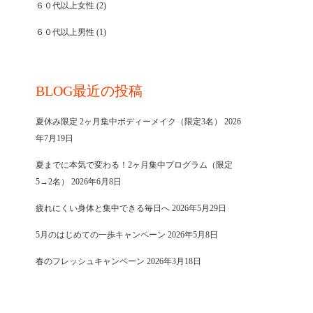
６０代以上女性
(2)
６０代以上男性
(1)
BLOG最近の投稿
夏休み限定 2ヶ月集中ボディーメイク（限定3名）
2026
年7月19日
夏までに本気で変わる！2ヶ月集中プログラム（限定
5→2名）
2026年6月8日
疲れにくい身体と集中できる毎日へ
2026年5月29日
5月のはじめての一歩キャンペーン
2026年5月8日
春のフレッシュキャンペーン
2026年3月18日