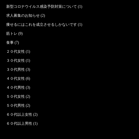
新型コロナウイルス感染予防対策について
(1)
求人募集のお知らせ
(2)
痩せるにはこれを成立させるしかないです
(1)
筋トレ
(9)
食事
(7)
２０代女性
(1)
３０代女性
(1)
３０代男性
(3)
４０代女性
(6)
４０代男性
(3)
５０代女性
(2)
５０代男性
(2)
６０代以上女性
(2)
６０代以上男性
(1)