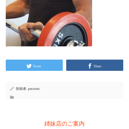
Tweet
Share
投稿者:
passions
姉妹店のご案内