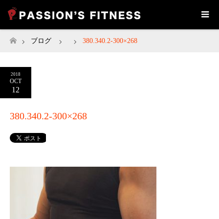
ブログ
380.340.2-300×268
ホーム
2018
OCT
12
380.340.2-300×268