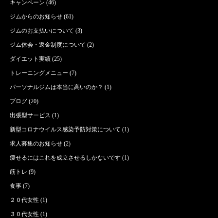
キャンペーン
(46)
ジムからのお知らせ
(61)
ジムのお支払いについて
(3)
ジム休会・返金制度について
(2)
ダイエット実績
(25)
トレーニングメニュー
(7)
パーソナルジムは本当に高いのか？
(1)
ブログ
(20)
出張型サービス
(1)
新型コロナウイルス感染予防対策について
(1)
求人募集のお知らせ
(2)
痩せるにはこれを成立させるしかないです
(1)
筋トレ
(9)
食事
(7)
２０代女性
(1)
３０代女性
(1)