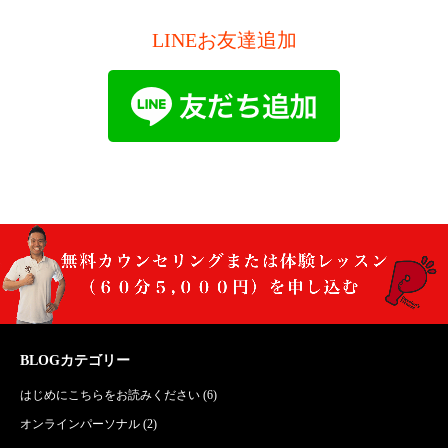
LINEお友達追加
BLOGカテゴリー
はじめにこちらをお読みください
(6)
オンラインパーソナル
(2)