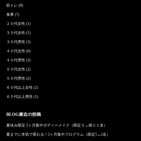
筋トレ
(9)
食事
(7)
２０代女性
(1)
３０代女性
(1)
３０代男性
(3)
４０代女性
(6)
４０代男性
(3)
５０代女性
(2)
５０代男性
(2)
６０代以上女性
(2)
６０代以上男性
(1)
BLOG最近の投稿
夏休み限定 2ヶ月集中ボディーメイク（限定３→残り１名）
夏までに本気で変わる！2ヶ月集中プログラム（限定5→2名）