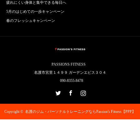
疲れにくい身体と集中できる毎日へ
5月のはじめての一歩キャンペーン
春のフレッシュキャンペーン
PASSIONS FITNESS
名護市宮里１４９９ ガーデンエビス３０４
090-8355-8478
Twitter
Facebook
Instagram
Copyright ©
名護のジム・パーソナルトレーニングならPassion's Fitness【PPP】