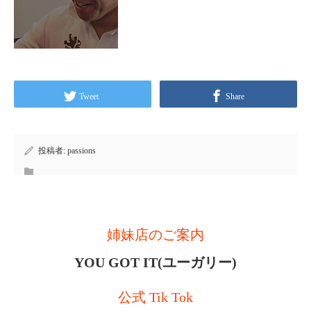
Tweet
Share
投稿者:
passions
姉妹店のご案内
YOU GOT IT(ユーガリー)
公式 Tik Tok