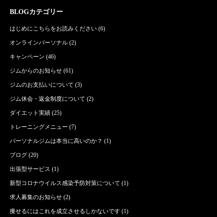
BLOGカテゴリー
はじめにこちらをお読みください
(6)
オンラインパーソナル
(2)
キャンペーン
(46)
ジムからのお知らせ
(61)
ジムのお支払いについて
(3)
ジム休会・返金制度について
(2)
ダイエット実績
(25)
トレーニングメニュー
(7)
パーソナルジムは本当に高いのか？
(1)
ブログ
(20)
出張型サービス
(1)
新型コロナウイルス感染予防対策について
(1)
求人募集のお知らせ
(2)
痩せるにはこれを成立させるしかないです
(1)