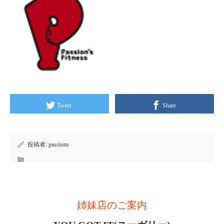
Tweet
Share
投稿者:
passions
姉妹店のご案内