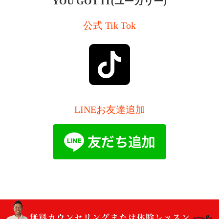
YOU GOT IT(ユーガリー)
公式 Tik Tok
LINEお友達追加