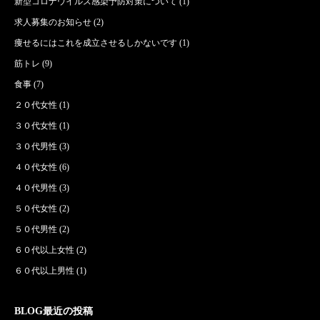
新型コロナウイルス感染予防対策について
(1)
求人募集のお知らせ
(2)
痩せるにはこれを成立させるしかないです
(1)
筋トレ
(9)
食事
(7)
２０代女性
(1)
３０代女性
(1)
３０代男性
(3)
４０代女性
(6)
４０代男性
(3)
５０代女性
(2)
５０代男性
(2)
６０代以上女性
(2)
６０代以上男性
(1)
BLOG最近の投稿