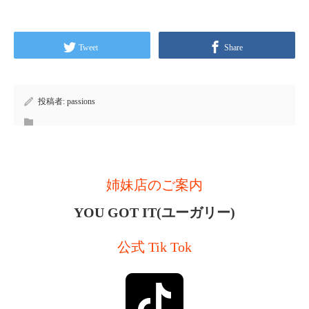
Tweet
Share
投稿者:
passions
姉妹店のご案内
YOU GOT IT(ユーガリー)
公式 Tik Tok