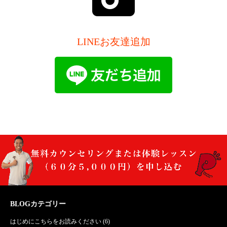
LINEお友達追加
BLOGカテゴリー
はじめにこちらをお読みください
(6)