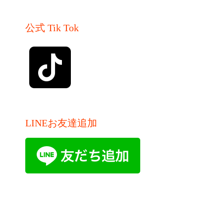
公式 Tik Tok
LINEお友達追加