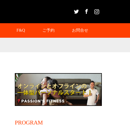
Twitter
Facebook
Instagram
F&Q
ご予約
お問合せ
PROGRAM