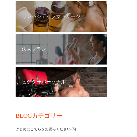
リンパシェイプマッサージ
法人プラン
ビジターパーソナル
BLOGカテゴリー
はじめにこちらをお読みください
(6)