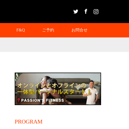
Twitter
Facebook
Instagram
F&Q
ご予約
お問合せ
PROGRAM