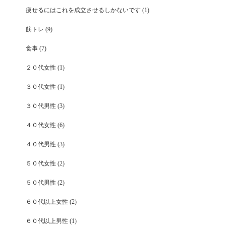
痩せるにはこれを成立させるしかないです
(1)
筋トレ
(9)
食事
(7)
２０代女性
(1)
３０代女性
(1)
３０代男性
(3)
４０代女性
(6)
４０代男性
(3)
５０代女性
(2)
５０代男性
(2)
６０代以上女性
(2)
６０代以上男性
(1)