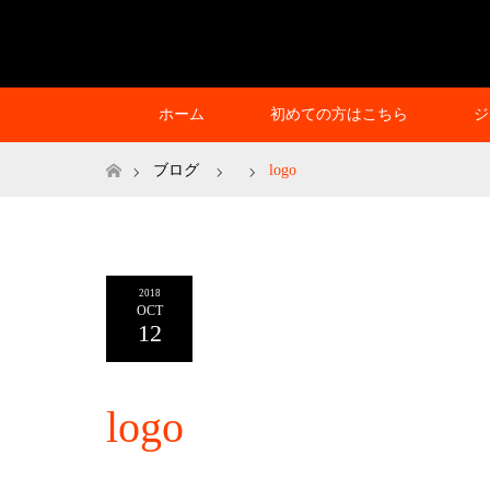
ホーム
初めての方はこちら
ジ
ホーム
ブログ
logo
2018
OCT
12
logo