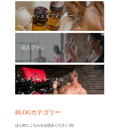
リンパシェイプマッサージ
法人プラン
ビジターパーソナル
BLOGカテゴリー
はじめにこちらをお読みください
(6)