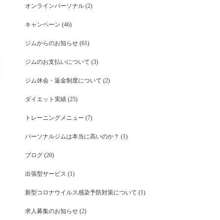
オンラインパーソナル
(2)
キャンペーン
(46)
ジムからのお知らせ
(61)
ジムのお支払いについて
(3)
ジム休会・返金制度について
(2)
ダイエット実績
(25)
トレーニングメニュー
(7)
パーソナルジムは本当に高いのか？
(1)
ブログ
(20)
出張型サービス
(1)
新型コロナウイルス感染予防対策について
(1)
求人募集のお知らせ
(2)