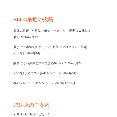
BLOG最近の投稿
夏休み限定 2ヶ月集中ボディーメイク（限定３→残り１
名）
2026年7月19日
夏までに本気で変わる！2ヶ月集中プログラム（限定
5→2名）
2026年6月8日
疲れにくい身体と集中できる毎日へ
2026年5月29日
5月のはじめての一歩キャンペーン
2026年5月8日
春のフレッシュキャンペーン
2026年3月18日
姉妹店のご案内
YOU GOT IT(ユーガリー)