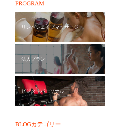
PROGRAM
リンパシェイプマッサージ
法人プラン
ビジターパーソナル
BLOGカテゴリー