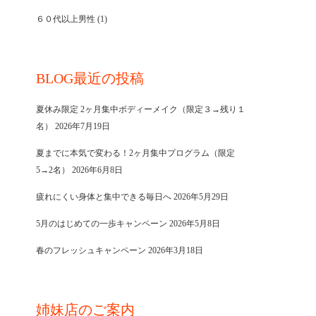
６０代以上男性
(1)
BLOG最近の投稿
夏休み限定 2ヶ月集中ボディーメイク（限定３→残り１
名）
2026年7月19日
夏までに本気で変わる！2ヶ月集中プログラム（限定
5→2名）
2026年6月8日
疲れにくい身体と集中できる毎日へ
2026年5月29日
5月のはじめての一歩キャンペーン
2026年5月8日
春のフレッシュキャンペーン
2026年3月18日
姉妹店のご案内