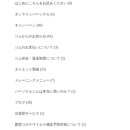
はじめにこちらをお読みください
(6)
オンラインパーソナル
(2)
キャンペーン
(46)
ジムからのお知らせ
(61)
ジムのお支払いについて
(3)
ジム休会・返金制度について
(2)
ダイエット実績
(25)
トレーニングメニュー
(7)
パーソナルジムは本当に高いのか？
(1)
ブログ
(20)
出張型サービス
(1)
新型コロナウイルス感染予防対策について
(1)