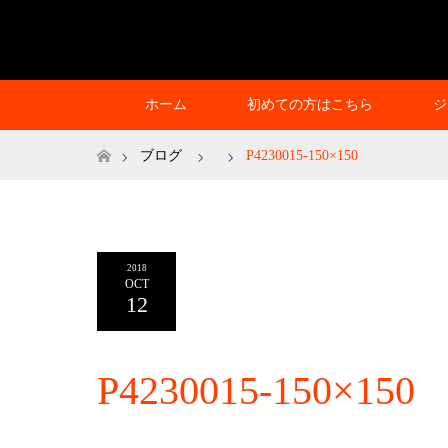
ホーム
初めての方はこちら
ジ
ホーム
ブログ
P4230015-150×150
2018
OCT
12
P4230015-150×150