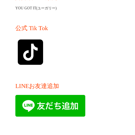
YOU GOT IT(ユーガリー)
公式 Tik Tok
LINEお友達追加