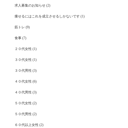
求人募集のお知らせ
(2)
痩せるにはこれを成立させるしかないです
(1)
筋トレ
(9)
食事
(7)
２０代女性
(1)
３０代女性
(1)
３０代男性
(3)
４０代女性
(6)
４０代男性
(3)
５０代女性
(2)
５０代男性
(2)
６０代以上女性
(2)