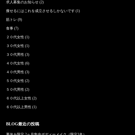
求人募集のお知らせ
(2)
痩せるにはこれを成立させるしかないです
(1)
筋トレ
(9)
食事
(7)
２０代女性
(1)
３０代女性
(1)
３０代男性
(3)
４０代女性
(6)
４０代男性
(3)
５０代女性
(2)
５０代男性
(2)
６０代以上女性
(2)
６０代以上男性
(1)
BLOG最近の投稿
夏休み限定 2ヶ月集中ボディーメイク（限定3名）