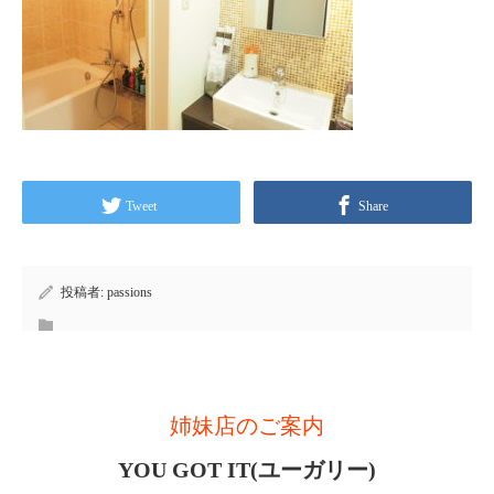
Tweet
Share
投稿者:
passions
姉妹店のご案内
YOU GOT IT(ユーガリー)