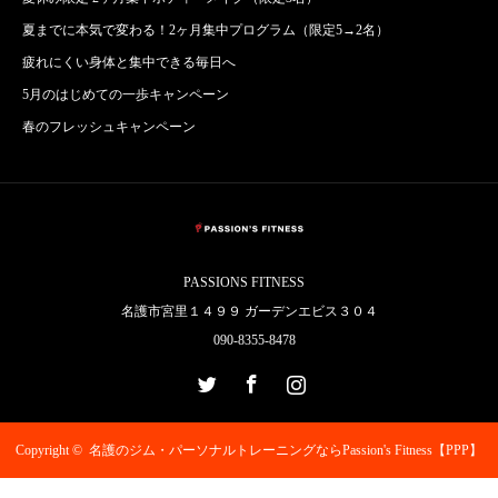
夏までに本気で変わる！2ヶ月集中プログラム（限定5→2名）
疲れにくい身体と集中できる毎日へ
5月のはじめての一歩キャンペーン
春のフレッシュキャンペーン
PASSIONS FITNESS
名護市宮里１４９９ ガーデンエビス３０４
090-8355-8478
Twitter
Facebook
Instagram
Copyright ©
名護のジム・パーソナルトレーニングならPassion's Fitness【PPP】