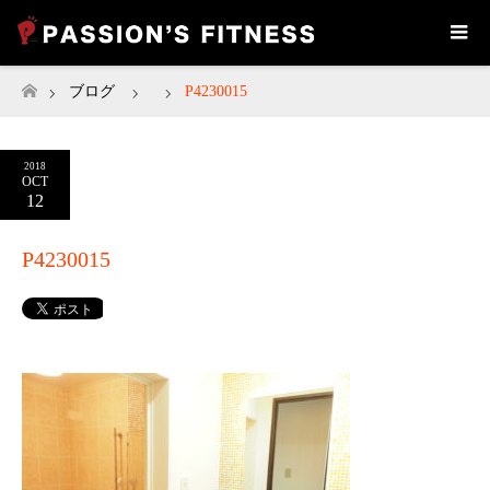
ブログ
P4230015
ホーム
2018
OCT
12
P4230015