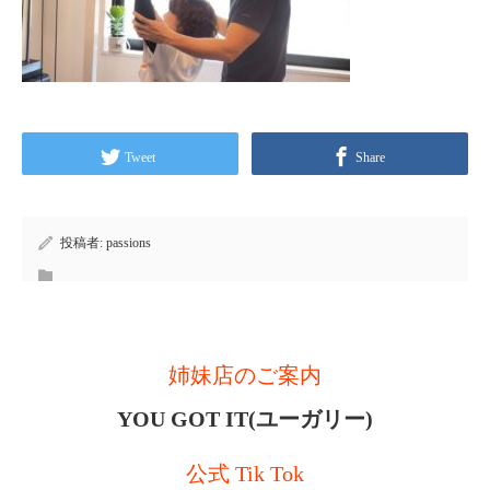
Tweet
Share
投稿者:
passions
姉妹店のご案内
YOU GOT IT(ユーガリー)
公式 Tik Tok