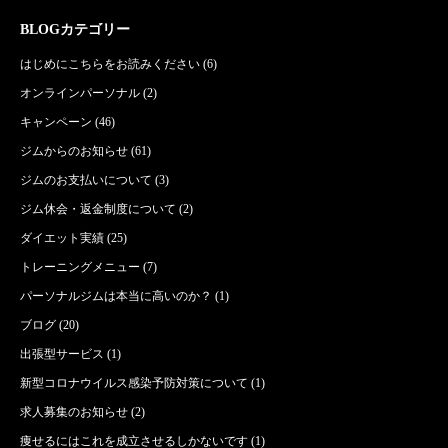
BLOGカテゴリー
はじめにこちらをお読みください
(6)
オンラインパーソナル
(2)
キャンペーン
(46)
ジムからのお知らせ
(61)
ジムのお支払いについて
(3)
ジム休会・返金制度について
(2)
ダイエット実績
(25)
トレーニングメニュー
(7)
パーソナルジムは本当に高いのか？
(1)
ブログ
(20)
出張型サービス
(1)
新型コロナウイルス感染予防対策について
(1)
求人募集のお知らせ
(2)
痩せるにはこれを成立させるしかないです
(1)