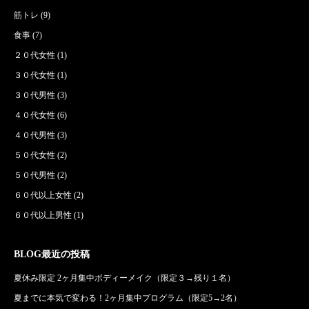
筋トレ
(9)
食事
(7)
２０代女性
(1)
３０代女性
(1)
３０代男性
(3)
４０代女性
(6)
４０代男性
(3)
５０代女性
(2)
５０代男性
(2)
６０代以上女性
(2)
６０代以上男性
(1)
BLOG最近の投稿
夏休み限定 2ヶ月集中ボディーメイク（限定３→残り１名）
夏までに本気で変わる！2ヶ月集中プログラム（限定5→2名）