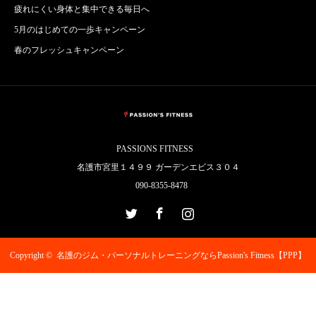
疲れにくい身体と集中できる毎日へ
5月のはじめての一歩キャンペーン
春のフレッシュキャンペーン
PASSIONS FITNESS
名護市宮里１４９９ ガーデンエビス３０４
090-8355-8478
Twitter
Facebook
Instagram
Copyright ©
名護のジム・パーソナルトレーニングならPassion's Fitness【PPP】