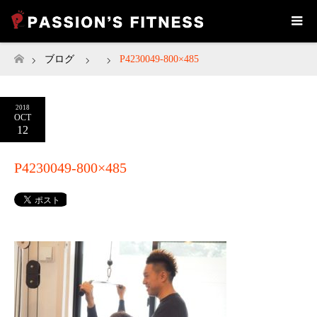
ブログ
P4230049-800×485
ホーム
2018
OCT
12
P4230049-800×485