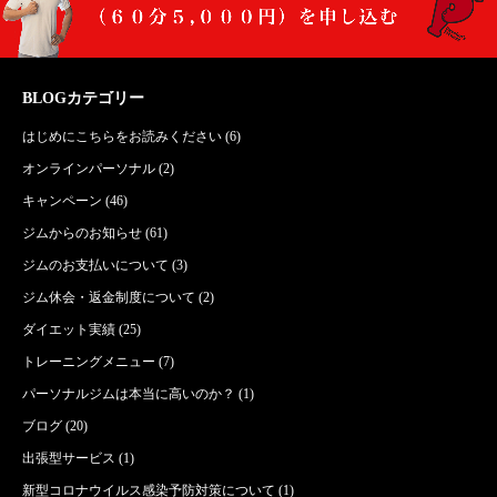
BLOGカテゴリー
はじめにこちらをお読みください
(6)
オンラインパーソナル
(2)
キャンペーン
(46)
ジムからのお知らせ
(61)
ジムのお支払いについて
(3)
ジム休会・返金制度について
(2)
ダイエット実績
(25)
トレーニングメニュー
(7)
パーソナルジムは本当に高いのか？
(1)
ブログ
(20)
出張型サービス
(1)
新型コロナウイルス感染予防対策について
(1)