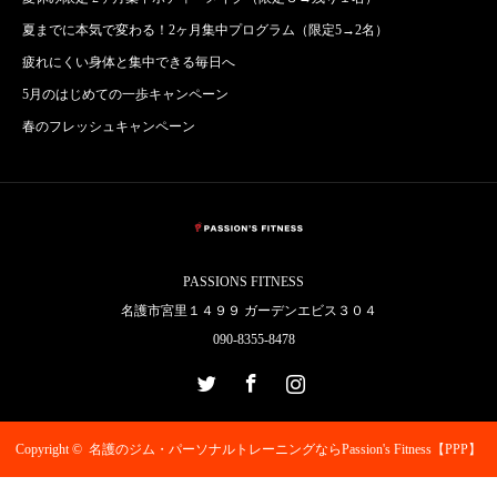
夏までに本気で変わる！2ヶ月集中プログラム（限定5→2名）
疲れにくい身体と集中できる毎日へ
5月のはじめての一歩キャンペーン
春のフレッシュキャンペーン
PASSIONS FITNESS
名護市宮里１４９９ ガーデンエビス３０４
090-8355-8478
Twitter
Facebook
Instagram
Copyright ©
名護のジム・パーソナルトレーニングならPassion's Fitness【PPP】