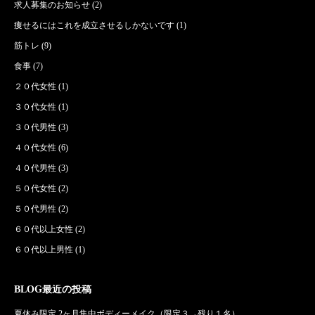
求人募集のお知らせ
(2)
痩せるにはこれを成立させるしかないです
(1)
筋トレ
(9)
食事
(7)
２０代女性
(1)
３０代女性
(1)
３０代男性
(3)
４０代女性
(6)
４０代男性
(3)
５０代女性
(2)
５０代男性
(2)
６０代以上女性
(2)
６０代以上男性
(1)
BLOG最近の投稿
夏休み限定 2ヶ月集中ボディーメイク（限定３→残り１名）