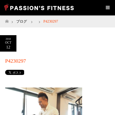
ブログ
P4230297
ホーム
2018
OCT
12
P4230297