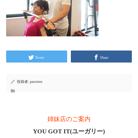
Tweet
Share
投稿者:
passions
姉妹店のご案内
YOU GOT IT(ユーガリー)