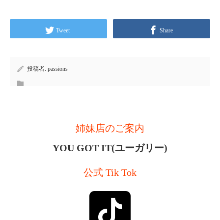
Tweet
Share
投稿者:
passions
姉妹店のご案内
YOU GOT IT(ユーガリー)
公式 Tik Tok