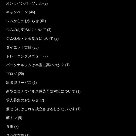
オンラインパーソナル
(2)
キャンペーン
(46)
ジムからのお知らせ
(61)
ジムのお支払いについて
(3)
ジム休会・返金制度について
(2)
ダイエット実績
(25)
トレーニングメニュー
(7)
パーソナルジムは本当に高いのか？
(1)
ブログ
(20)
出張型サービス
(1)
新型コロナウイルス感染予防対策について
(1)
求人募集のお知らせ
(2)
痩せるにはこれを成立させるしかないです
(1)
筋トレ
(9)
食事
(7)
２０代女性
(1)