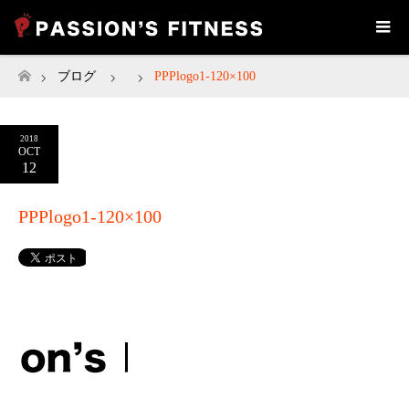
ブログ
PPPlogo1-120×100
ホーム
2018
OCT
12
PPPlogo1-120×100