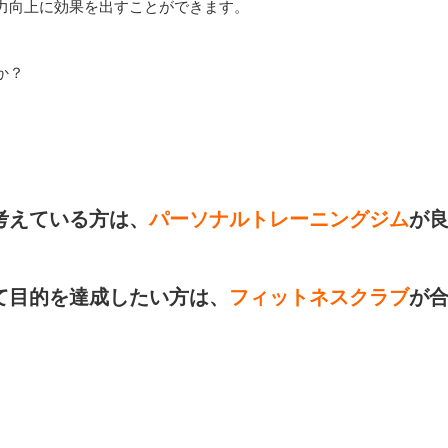
力向上に効果を出すことができます。
か？
考えている方は、
パーソナルトレーニングジム
が
て目的を達成したい方は、
フィットネスクラブ
が