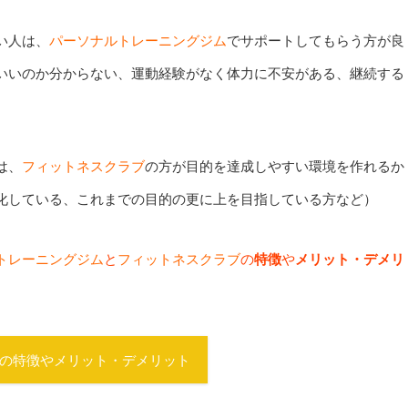
い人は、
パーソナルトレーニングジム
でサポートしてもらう方が良
いいのか分からない、運動経験がなく体力に不安がある、継続する
は、
フィットネスクラブ
の方が目的を達成しやすい環境を作れるか
化している、これまでの目的の更に上を目指している方など）
トレーニングジム
と
フィットネスクラブ
の
特徴
や
メリット・デメリ
の特徴やメリット・デメリット