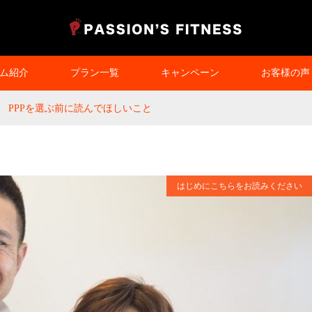
ム紹介
プラン一覧
キャンペーン
お客様の声
PPPを選ぶ前に読んでほしいこと
はじめにこちらをお読みください