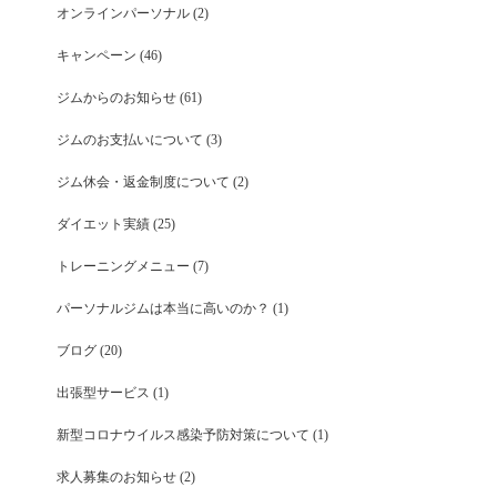
オンラインパーソナル
(2)
キャンペーン
(46)
ジムからのお知らせ
(61)
ジムのお支払いについて
(3)
ジム休会・返金制度について
(2)
ダイエット実績
(25)
トレーニングメニュー
(7)
パーソナルジムは本当に高いのか？
(1)
ブログ
(20)
出張型サービス
(1)
新型コロナウイルス感染予防対策について
(1)
求人募集のお知らせ
(2)