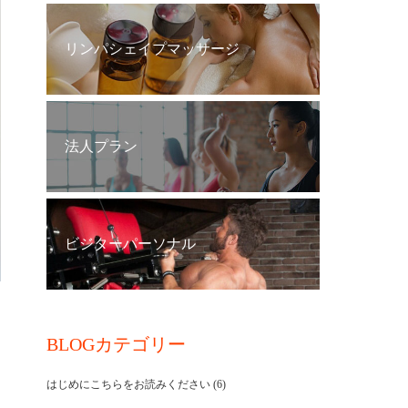
リンパシェイプマッサージ
法人プラン
ビジターパーソナル
BLOGカテゴリー
はじめにこちらをお読みください
(6)