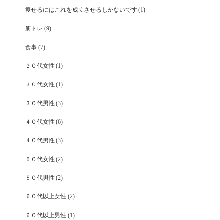
痩せるにはこれを成立させるしかないです
(1)
筋トレ
(9)
食事
(7)
２０代女性
(1)
３０代女性
(1)
３０代男性
(3)
４０代女性
(6)
４０代男性
(3)
５０代女性
(2)
５０代男性
(2)
６０代以上女性
(2)
６０代以上男性
(1)