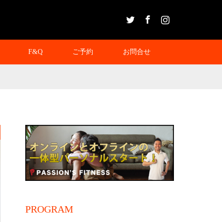
Twitter
Facebook
Instagram
F&Q
ご予約
お問合せ
PROGRAM