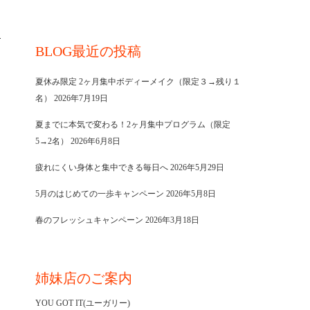
BLOG最近の投稿
夏休み限定 2ヶ月集中ボディーメイク（限定３→残り１
名）
2026年7月19日
夏までに本気で変わる！2ヶ月集中プログラム（限定
5→2名）
2026年6月8日
疲れにくい身体と集中できる毎日へ
2026年5月29日
5月のはじめての一歩キャンペーン
2026年5月8日
春のフレッシュキャンペーン
2026年3月18日
姉妹店のご案内
YOU GOT IT(ユーガリー)