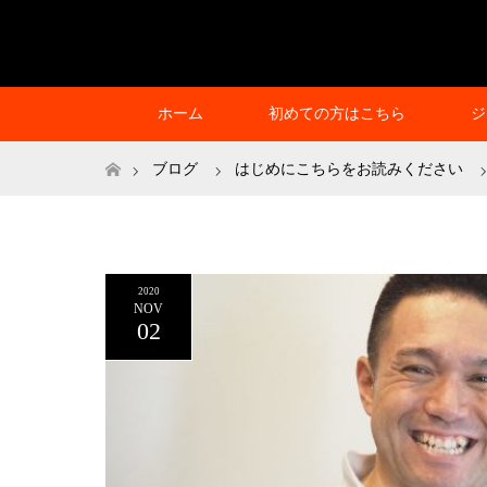
ホーム
初めての方はこちら
ジ
ホーム
ブログ
はじめにこちらをお読みください
2020
NOV
02