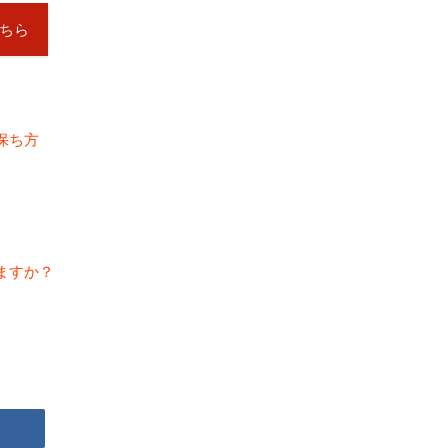
ちら
保ち方
ますか？