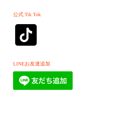
公式 Tik Tok
良
LINEお友達追加
合