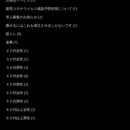
出張型サービス
(1)
新型コロナウイルス感染予防対策について
(1)
求人募集のお知らせ
(2)
痩せるにはこれを成立させるしかないです
(1)
筋トレ
(9)
食事
(7)
２０代女性
(1)
３０代女性
(1)
３０代男性
(3)
４０代女性
(6)
４０代男性
(3)
５０代女性
(2)
５０代男性
(2)
６０代以上女性
(2)
６０代以上男性
(1)