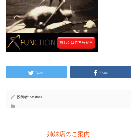
Tweet
Share
投稿者:
passions
姉妹店のご案内