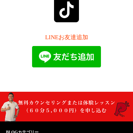
LINEお友達追加
BLOGカテゴリー