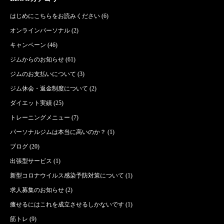
はじめにこちらをお読みください
(6)
オンラインパーソナル
(2)
キャンペーン
(46)
ジムからのお知らせ
(61)
ジムのお支払いについて
(3)
ジム休会・返金制度について
(2)
ダイエット実績
(25)
トレーニングメニュー
(7)
パーソナルジムは本当に高いのか？
(1)
ブログ
(20)
出張型サービス
(1)
新型コロナウイルス感染予防対策について
(1)
求人募集のお知らせ
(2)
痩せるにはこれを成立させるしかないです
(1)
筋トレ
(9)