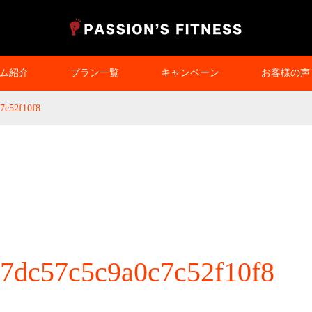
ム紹介
プラン一覧
キャンペーン
お客様の声
7c52f10f8
17dc57c5c9a0c7c52f10f8