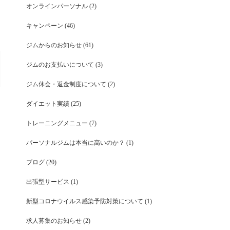
オンラインパーソナル
(2)
キャンペーン
(46)
ジムからのお知らせ
(61)
ジムのお支払いについて
(3)
ジム休会・返金制度について
(2)
ダイエット実績
(25)
トレーニングメニュー
(7)
パーソナルジムは本当に高いのか？
(1)
ブログ
(20)
出張型サービス
(1)
新型コロナウイルス感染予防対策について
(1)
求人募集のお知らせ
(2)